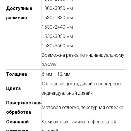
Доступные
1300×3050 мм
размеры
1530×1830 мм
1530×2440 мм
1530×3050 мм
1530×3660 мм
Возможна резка по индивидуальному
заказу
Толщина
6 мм – 12 мм
Сплошные цвета, дизайн под дерево,
Цвета
индивидуальный дизайн
Поверхностная
Матовая отделка, текстурная отделка
обработка
Основной
Компактный ламинат с фенольной