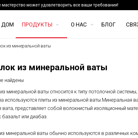
е мастерство может удовлетворить все ваши требования!
ДОМ
ПРОДУКТЫ
О НАС
БЛОГ
СВЯ
ок из минеральной ваты
лок из минеральной ваты
не найдены
из минеральной ваты относится к типу потолочной системы,
а используются плиты из минеральной ваты.Минеральная ват
 вата, представляет собой волокнистый изоляционный мате
к базальт или диабаз.
 из минеральной ваты обычно используются в различных ко