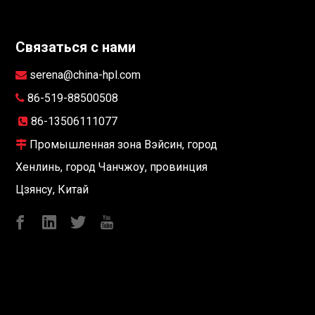
Связаться с нами
serena@china-hpl.com

86-519-88500508

86-13506111077

Промышленная зона Вэйсин, город

Хенлинь, город Чанчжоу, провинция
Цзянсу, Китай