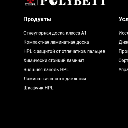
Продукты
Усл
Огнеупорная доска класса A1
Исс
Компактная ламинатная доска
Диз
HPL с защитой от отпечатков пальцев
Про
Химически стойкий ламинат
Сер
Внешняя панель HPL
Упр
Ламинат высокого давления
Шкафчик HPL