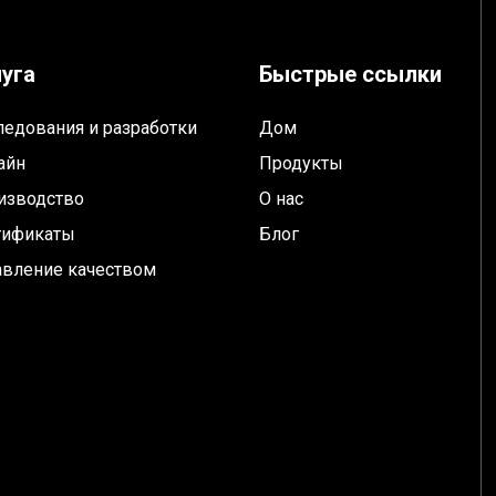
уга
Быстрые ссылки
ледования и разработки
Дом
айн
Продукты
изводство
О нас
тификаты
Блог
авление качеством