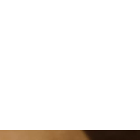
Вичат