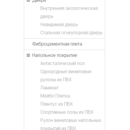
Дверь
Внутренняя экологическая
дверь
Невидимая дверь
Стальная огнеупорная дверь
Фиброцементная плита
Напольное покрытие
Антистатический пол
Однородные виниловые
рулоны из ПВХ
Ламинат
Мейбл Плитка
Плинтус из ПВХ
Спортивные полы из ПВХ
Рулон виниловых напольных
покрытий из ПВХ