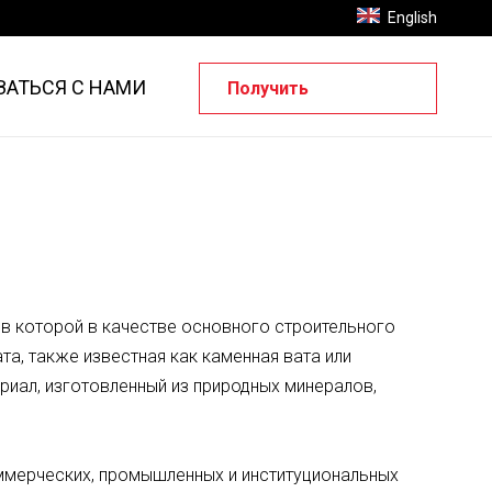
English
ЗАТЬСЯ С НАМИ
Получить
предложение
 в которой в качестве основного строительного
а, также известная как каменная вата или
риал, изготовленный из природных минералов,
ммерческих, промышленных и институциональных