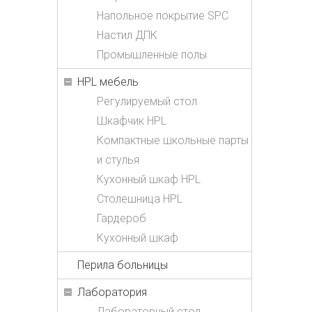
Напольное покрытие SPC
Настил ДПК
Промышленные полы
HPL мебель
Регулируемый стол
Шкафчик HPL
Компактные школьные парты
и стулья
Кухонный шкаф HPL
Столешница HPL
Гардероб
Кухонный шкаф
Перила больницы
Лаборатория
Лабораторный стол