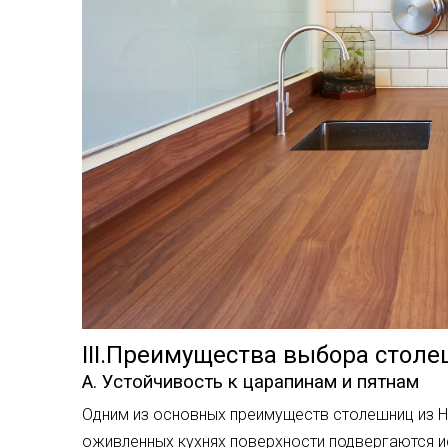
III.Преимущества выбора стол
А. Устойчивость к царапинам и пятнам
Одним из основных преимуществ столешниц из HP
оживленных кухнях поверхности подвергаются и