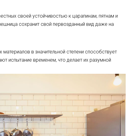
естных своей устойчивостью к царапинам, пятнам и
олешница сохранит свой первозданный вид даже на
х материалов в значительной степени способствует
ют испытание временем, что делает их разумной