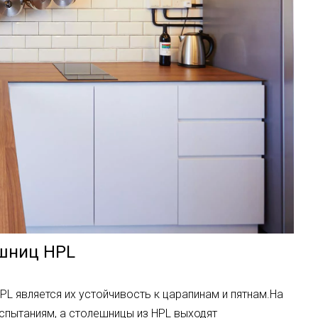
ешниц HPL
L является их устойчивость к царапинам и пятнам.На
спытаниям, а столешницы из HPL выходят