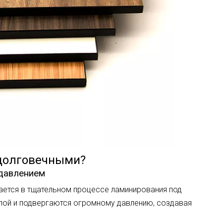
 долговечными?
 давлением
ается в тщательном процессе ламинирования под
лой и подвергаются огромному давлению, создавая