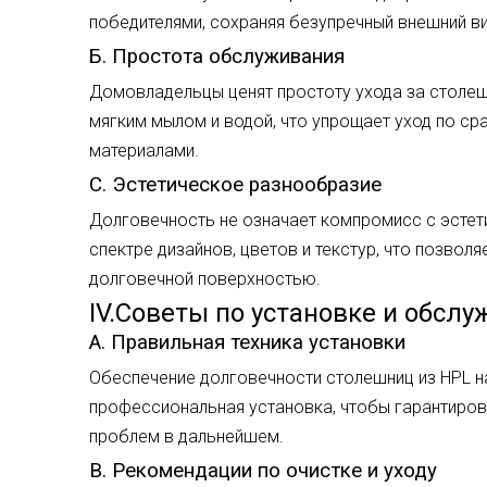
победителями, сохраняя безупречный внешний ви
Б. Простота обслуживания
Домовладельцы ценят простоту ухода за столеш
мягким мылом и водой, что упрощает уход по ср
материалами.
C. Эстетическое разнообразие
Долговечность не означает компромисс с эсте
спектре дизайнов, цветов и текстур, что позво
долговечной поверхностью.
IV.Советы по установке и обсл
А. Правильная техника установки
Обеспечение долговечности столешниц из HPL н
профессиональная установка, чтобы гарантиро
проблем в дальнейшем.
B. Рекомендации по очистке и уходу