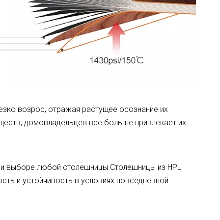
резко возрос, отражая растущее осознание их
ществ, домовладельцев все больше привлекает их
ри выборе любой столешницы.Столешницы из HPL
ость и устойчивость в условиях повседневной