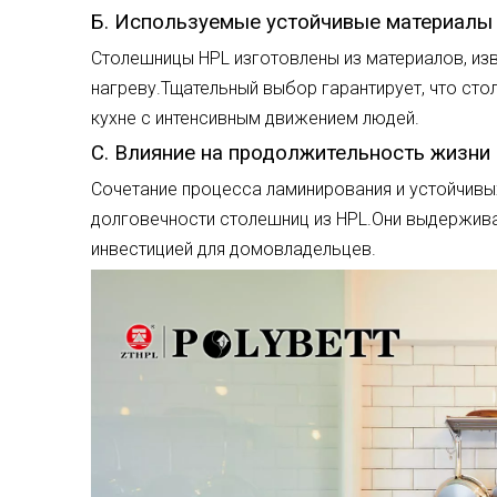
Б. Используемые устойчивые материалы
Столешницы HPL изготовлены из материалов, изв
нагреву.Тщательный выбор гарантирует, что ст
кухне с интенсивным движением людей.
C. Влияние на продолжительность жизни
Сочетание процесса ламинирования и устойчивы
долговечности столешниц из HPL.Они выдержива
инвестицией для домовладельцев.