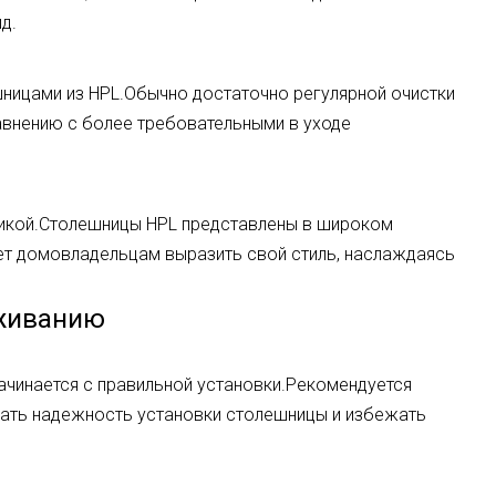
д.
ницами из HPL.Обычно достаточно регулярной очистки
авнению с более требовательными в уходе
тикой.Столешницы HPL представлены в широком
ляет домовладельцам выразить свой стиль, наслаждаясь
уживанию
ачинается с правильной установки.Рекомендуется
вать надежность установки столешницы и избежать