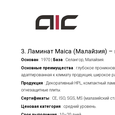
3. Ламинат Maica (Малайзия) –
Основан
: 1970 |
База
: Селангор, Малайзия.
Основные преимущества
: глубокое проникно
адаптированная к климату продукция, широкое р
Продукция
: Декоративный HPL, компактный лам
огнезащитные плиты.
Сертификаты
: CE, ISO, SGS, MS (малазийский ст
Ценовая категория
: средний уровень.
Срок выполнения
: 10–20 дней