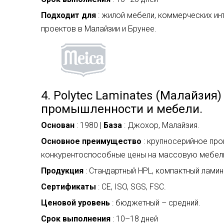
Подходит для
: жилой мебели, коммерческих и
проектов в Малайзии и Брунее.
4. Polytec Laminates (Малайзия
промышленности и мебели.
Основан
: 1980 |
База
: Джохор, Малайзия.
Основное преимущество
: крупносерийное про
конкурентоспособные цены на массовую мебель
Продукция
: Стандартный HPL, компактный ламин
Сертификаты
: CE, ISO, SGS, FSC.
Ценовой уровень
: бюджетный – средний.
Срок выполнения
: 10–18 дней