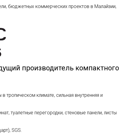
ели, бюджетных коммерческих проектов в Малайзии,
ведущий производитель компактного
ты в тропическом климате, сильная внутренняя и
нат, туалетные перегородки, стеновые панели, листы
дарт), SGS.