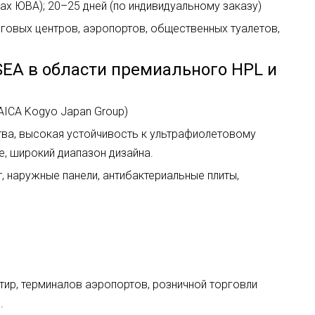
трах ЮВА); 20–25 дней (по индивидуальному заказу)
орговых центров, аэропортов, общественных туалетов,
 SEA в области премиального HPL и
(AICA Kogyo Japan Group)
ства, высокая устойчивость к ультрафиолетовому
е, широкий диапазон дизайна.
, наружные панели, антибактериальные плиты,
ртир, терминалов аэропортов, розничной торговли
.