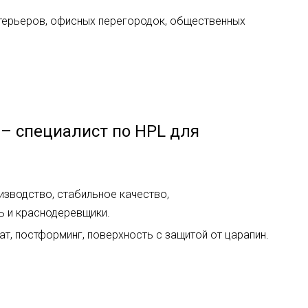
нтерьеров, офисных перегородок, общественных
) – специалист по HPL для
изводство, стабильное качество,
 и краснодеревщики.
ат, постформинг, поверхность с защитой от царапин.