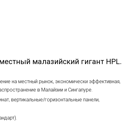
 местный малазийский гигант HPL.
вение на местный рынок, экономически эффективная,
аспространение в Малайзии и Сингапуре.
инат, вертикальные/горизонтальные панели,
андарт).