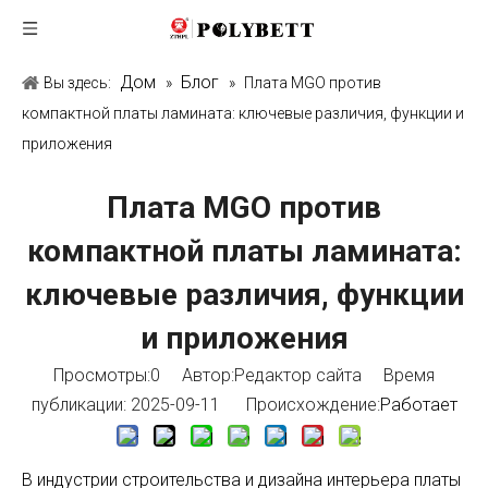
Дом
Блог
Вы здесь:
»
»
Плата MGO против
компактной платы ламината: ключевые различия, функции и
приложения
Плата MGO против
компактной платы ламината:
ключевые различия, функции
и приложения
Просмотры:
0
Автор:Pедактор сайта Время
публикации: 2025-09-11 Происхождение:
Работает
В индустрии строительства и дизайна интерьера платы